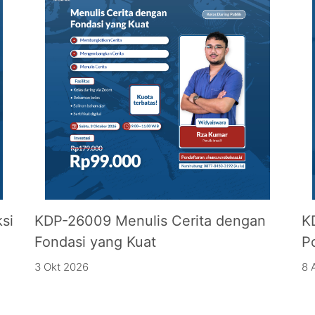
si
KDP-26009 Menulis Cerita dengan
K
Fondasi yang Kuat
P
3 Okt 2026
8 