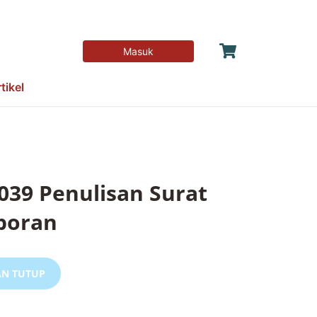
Masuk
tikel
039 Penulisan Surat
poran
N TUTUP