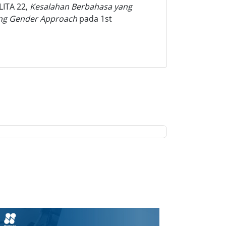
LITA 22,
Kesalahan Berbahasa yang
sing Gender Approach
pada 1st