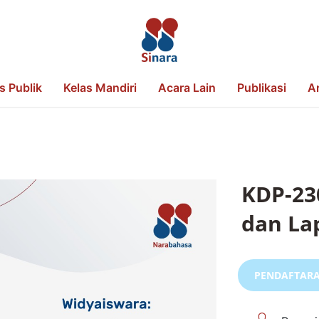
s Publik
Kelas Mandiri
Acara Lain
Publikasi
Ar
KDP-23
dan La
PENDAFTARA