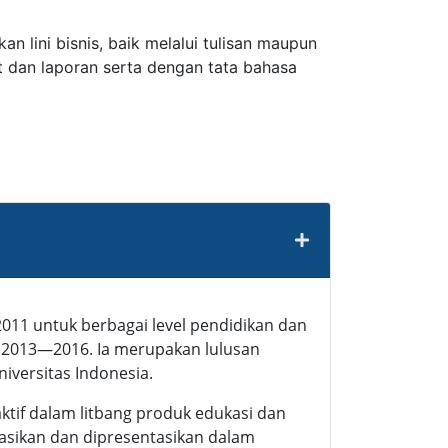
 lini bisnis, baik melalui tulisan maupun
t dan laporan serta dengan tata bahasa
2011 untuk berbagai level pendidikan dan
un 2013—2016. Ia merupakan lulusan
niversitas Indonesia.
 aktif dalam litbang produk edukasi dan
kasikan dan dipresentasikan dalam