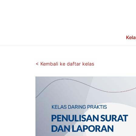
Kela
<
Kembali ke daftar kelas