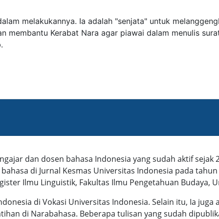
lam melakukannya. Ia adalah "senjata" untuk melanggengkan
akan membantu Kerabat Nara agar piawai dalam menulis sura
b.
ngajar dan dosen bahasa Indonesia yang sudah aktif sejak 
or bahasa di Jurnal Kesmas Universitas Indonesia pada tah
ister Ilmu Linguistik, Fakultas Ilmu Pengetahuan Budaya, U
ndonesia di Vokasi Universitas Indonesia. Selain itu, Ia juga
tihan di Narabahasa. Beberapa tulisan yang sudah dipubli