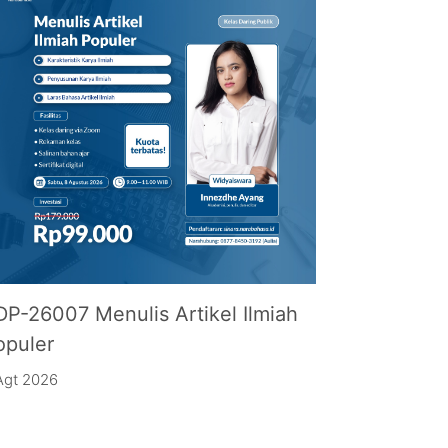
DP-26007 Menulis Artikel Ilmiah
opuler
Agt 2026