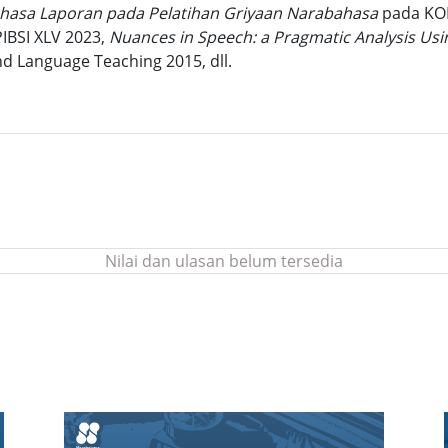
ahasa Laporan pada Pelatihan Griyaan Narabahasa
pada KO
IBSI XLV 2023,
Nuances in Speech: a Pragmatic Analysis U
nd Language Teaching 2015, dll.
Nilai dan ulasan belum tersedia